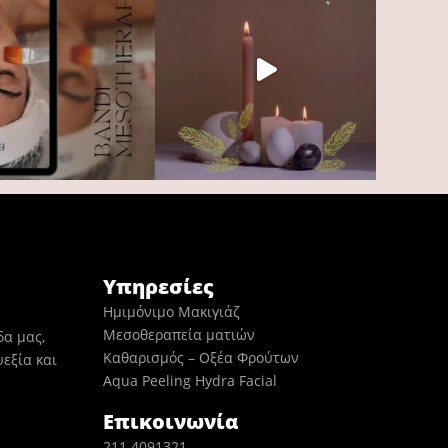
Υπηρεσίες
Ημιμόνιμο Μακιγιάζ
Μεσοθεραπεία ματιών
δα μας,
Καθαρισμός – Οξέα Φρούτων
εξία και
Aqua Peeling Hydra Facial
Επικοινωνία
211 4091321