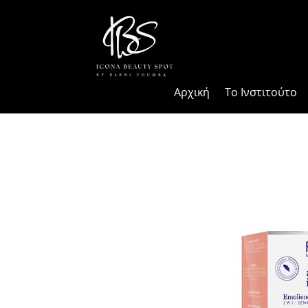
Αρχική
Το Ινστιτούτο