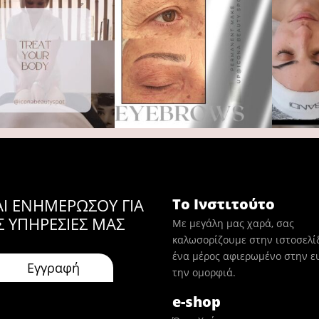
ΑΙ ΕΝΗΜΕΡΩΣΟΥ ΓΙΑ
Το Ινστιτούτο
Σ ΥΠΗΡΕΣΙΕΣ ΜΑΣ
Με μεγάλη μας χαρά, σας
καλωσορίζουμε στην ιστοσελί
ένα μέρος αφιερωμένο στην ευ
την ομορφιά.
e-shop