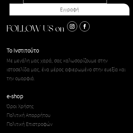
FOLLOW US on
Το Ινστιτούτο
Με μεγάλη μας χαρά, σας καλωσορίζουμε στην
ιστοσελίδα μας, ένα μέρος αφιερωμένο στην ευεξία και
την ομορφιά.
e-shop
Όροι Χρήσης
Πολιτική Απορρήτου
Πολιτική Επιστροφών