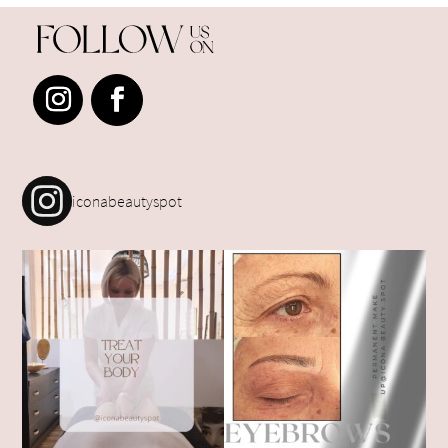
iconabeautyspot