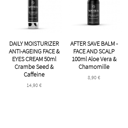
DAILY MOISTURIZER
AFTER SAVE BALM -
ANTI-AGEING FACE &
FACE AND SCALP
EYES CREAM 50ml
100ml Aloe Vera &
Crambe Seed &
Chamomille
Caffeine
8,90
€
14,90
€