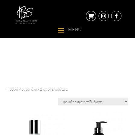

Προβάλλονται όλα - 2 αποτελέσματα