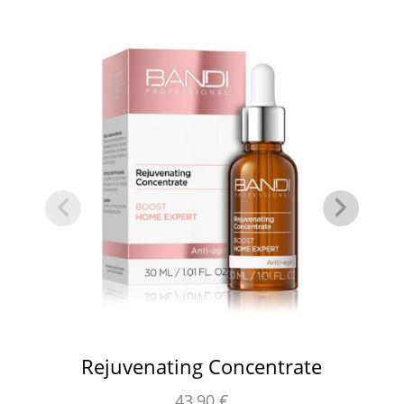
Rejuvenating Concentrate
43,90
€