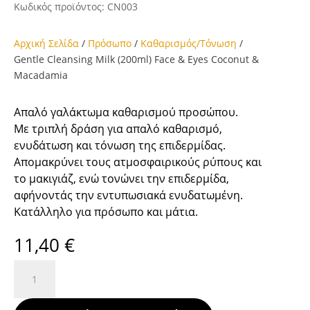
Κωδικός προϊόντος:
CN003
Αρχική Σελίδα
/
Πρόσωπο
/
Καθαρισμός/Τόνωση
/
Gentle Cleansing Milk (200ml) Face & Eyes Coconut &
Macadamia
Απαλό γαλάκτωμα καθαρισμού προσώπου.
Με τριπλή δράση για απαλό καθαρισμό,
ενυδάτωση και τόνωση της επιδερμίδας.
Απομακρύνει τους ατμοσφαιρικούς ρύπους και
το μακιγιάζ, ενώ τονώνει την επιδερμίδα,
αφήνοντάς την εντυπωσιακά ενυδατωμένη.
Κατάλληλο για πρόσωπο και μάτια.
11,40
€
Gentle
Cleansing
Milk