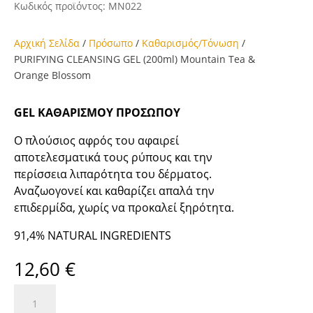
Κωδικός προϊόντος:
MN022
Αρχική Σελίδα
/
Πρόσωπο
/
Καθαρισμός/Τόνωση
/
PURIFYING CLEANSING GEL (200ml) Mountain Tea &
Orange Blossom
GEL ΚΑΘΑΡΙΣΜΟΥ ΠΡΟΣΩΠΟΥ
Ο πλούσιος αφρός του αφαιρεί
αποτελεσματικά τους ρύπους και την
περίσσεια λιπαρότητα του δέρματος.
Αναζωογονεί και καθαρίζει απαλά την
επιδερμίδα, χωρίς να προκαλεί ξηρότητα.
91,4% NATURAL INGREDIENTS
12,60
€
PURIFYING
CLEANSING