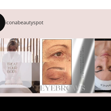
iconabeautyspot