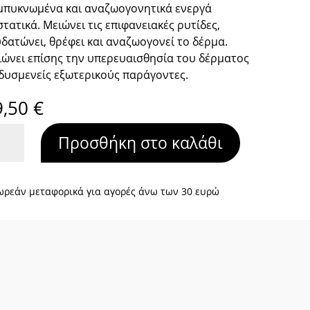
μπυκνωμένα και αναζωογονητικά ενεργά
τατικά. Μειώνει τις επιφανειακές ρυτίδες,
δατώνει, θρέφει και αναζωογονεί το δέρμα.
ώνει επίσης την υπερευαισθησία του δέρματος
δυσμενείς εξωτερικούς παράγοντες.
9,50
€
ness
Προσθήκη στο καλάθι
ming
centrate
ότητα
ωρεάν μεταφορικά για αγορές άνω των 30 ευρώ