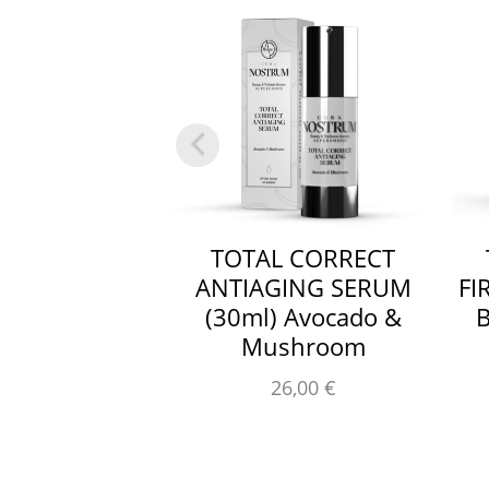
TOTAL CORRECT
ANTIAGING SERUM
FI
(30ml) Avocado &
B
Mushroom
26,00
€