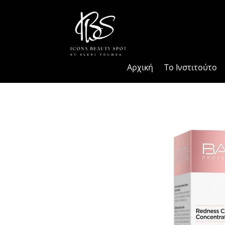
Αρχική
Το Ινστιτούτο