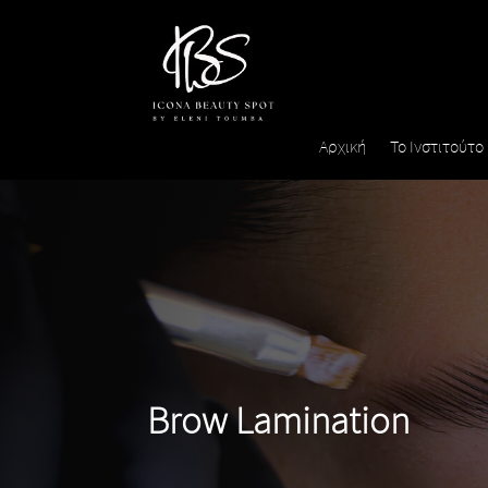
Αρχική
Το Ινστιτούτο
Brow Lamination