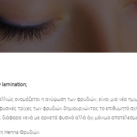
 lamination;
αλλιώς ονομάζεται η ανύψωση των φρυδιών, είναι μια νέα ημ
 φυσικές τρίχες των φρυδιών δημιουργώντας το επιθυμητό σχή
 διάφορα κενά με αρκετά φυσικό αλλά όχι μόνιμο αποτέλεσμ
τη Henna Φρυδιών.