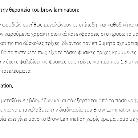
 την θεραπεία του brow lamination;
ων φρυδιών συνήθως μεγαλώνουν σε επίπεδη και καθοδική κατ
ύν χαρούμενα χαρακτηριστικά και εκφράσεις στο πρόσωπο μας
και τις πιο δύσκολες τρίχες, δίνοντας τον επιθυμητό σχηματι
 θα το πιστεύετε πως είχατε τόσες φυσικές τρίχες κρυμμένες.
ην έχετε ψαλιδίσει τις φυσικές σας τρίχες για περίπου 1,5 μήν
αποτελέσματα.
ation;
μεταξύ 6-8 εβδομάδων και αυτό εξαρτάται από το πόσο γρήγ
ς για να επαναλάβετε την διαδικασία του Brow Lamination εί
α έχει γίνει μόνο το Brow Lamination χωρίς χρωματισμό με