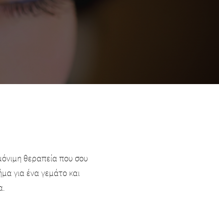
ιμόνιμη θεραπεία που σου
μα για ένα γεμάτο και
α.