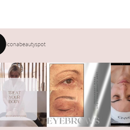
iconabeautyspot