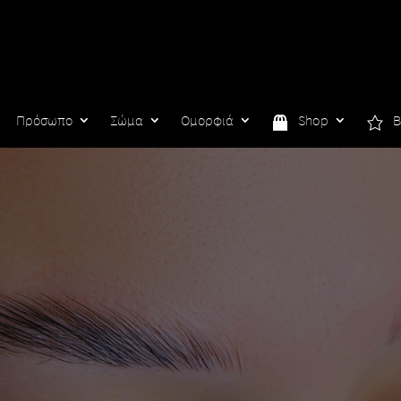
Πρόσωπο
Σώμα
Ομορφιά
Shop
B