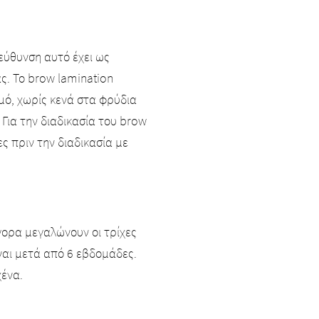
εύθυνση αυτό έχει ως
. Το brow lamination
σμό, χωρίς κενά στα φρύδια
 Για την διαδικασία του brow
ες πριν την διαδικασία με
ορα μεγαλώνουν οι τρίχες
ναι μετά από 6 εβδομάδες.
 χένα.