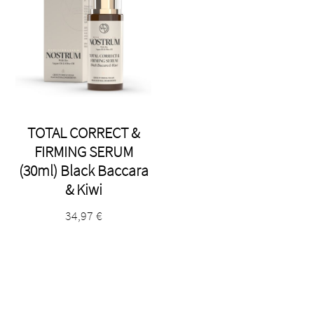
TOTAL CORRECT &
FIRMING SERUM
(30ml) Black Baccara
& Kiwi
34,97
€