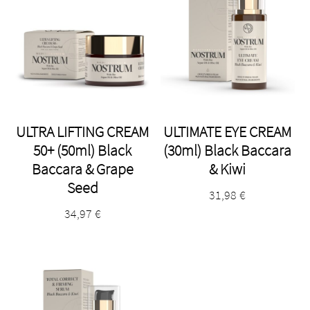
ULTRA LIFTING CREAM
ULTIMATE EYE CREAM
50+ (50ml) Black
(30ml) Black Baccara
Baccara & Grape
& Kiwi
Seed
31,98
€
34,97
€