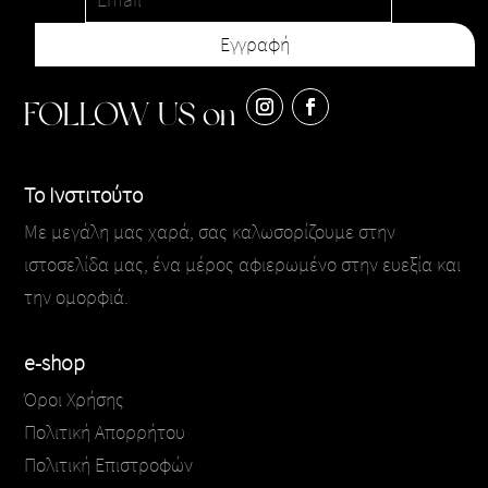
FOLLOW US on
Το Ινστιτούτο
Με μεγάλη μας χαρά, σας καλωσορίζουμε στην
ιστοσελίδα μας, ένα μέρος αφιερωμένο στην ευεξία και
την ομορφιά.
e-shop
Όροι Χρήσης
Πολιτική Απορρήτου
Πολιτική Επιστροφών