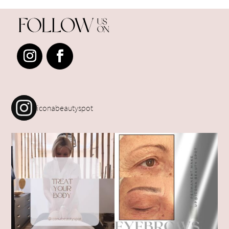
iconabeautyspot