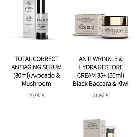
TOTAL CORRECT
ANTI WRINKLE &
ANTIAGING SERUM
HYDRA RESTORE
(30ml) Avocado &
CREAM 35+ (50ml)
Mushroom
Black Baccara & Kiwi
26,00
€
31,98
€