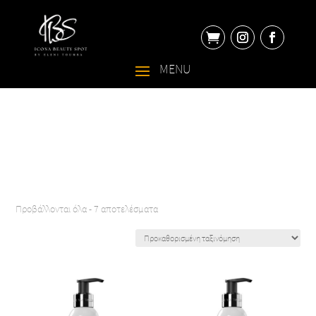

Προβάλλονται όλα - 7 αποτελέσματα