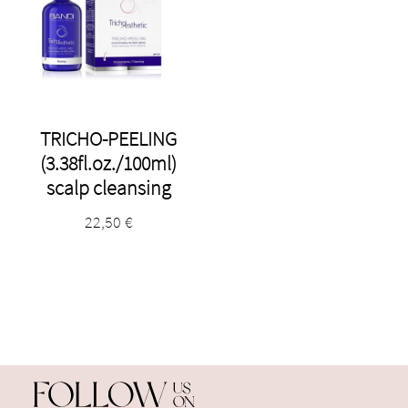
TRICHO-PEELING
(3.38fl.oz./100ml)
scalp cleansing
22,50
€