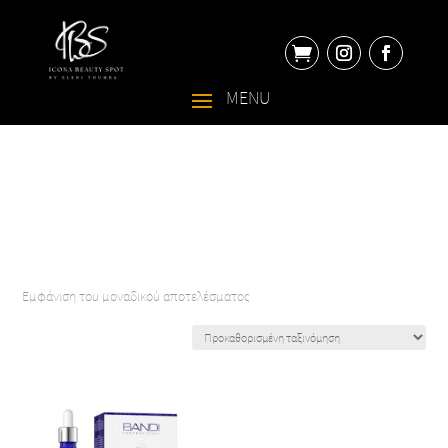

Εμφάνιση του μοναδικού αποτελέσματος