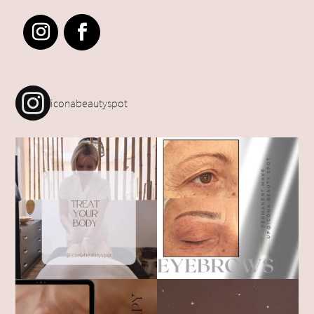
iconabeautyspot