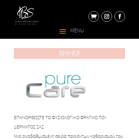

ΕΠΑΝΟΡΘΩΣΤΕ ΤΟ ΦΥΣΙΟΛΟΓΙΚΟ ΦΡΑΓΜΟ ΤΟΥ
ΔΕΡΜΑΤΟΣ ΣΑΣ.
Μια αναβαθμισμένη σειρά προιόντων καθαρισμού του