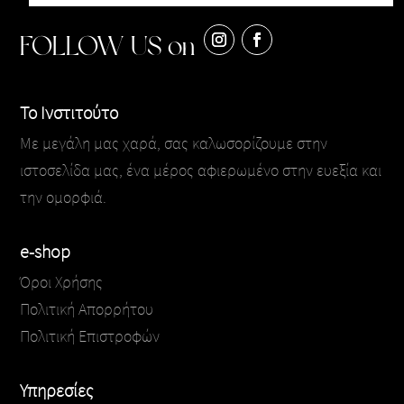
FOLLOW US on
Το Ινστιτούτο
Με μεγάλη μας χαρά, σας καλωσορίζουμε στην
ιστοσελίδα μας, ένα μέρος αφιερωμένο στην ευεξία και
την ομορφιά.
e-shop
Όροι Χρήσης
Πολιτική Απορρήτου
Πολιτική Επιστροφών
Υπηρεσίες