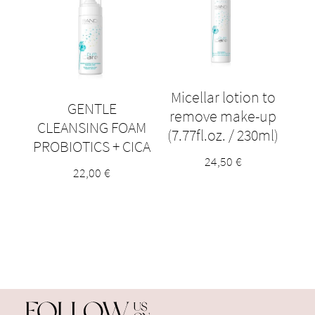
Micellar lotion to
GENTLE
remove make-up
CLEANSING FOAM
(7.77fl.oz. / 230ml)
PROBIOTICS + CICA
24,50
€
22,00
€