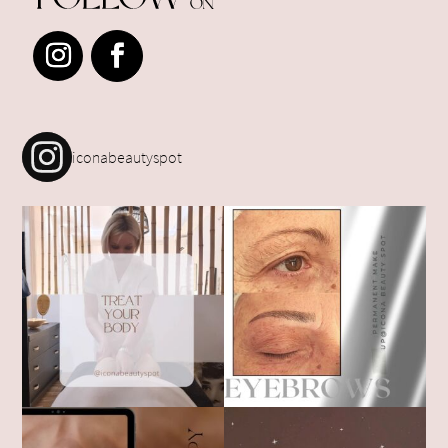
iconabeautyspot