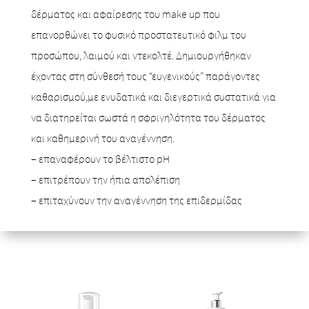
δέρματος και αφαίρεσης του make up που
επανορθώνει το φυσικό προστατευτικό φιλμ του
προσώπου, λαιμού και ντεκολτέ. Δημιουργήθηκαν
έχοντας στη σύνθεσή τους “ευγενικούς” παράγοντες
καθαρισμού,με ενυδατικά και διεγερτικά συστατικά για
να διατηρείται σωστά η σφριγηλότητα του δέρματος
και καθημερινή του αναγέννηση.
– επαναφέρουν το βέλτιστο pH
– επιτρέπουν την ήπια απολέπιση
– επιταχύνουν την αναγέννηση της επιδερμίδας