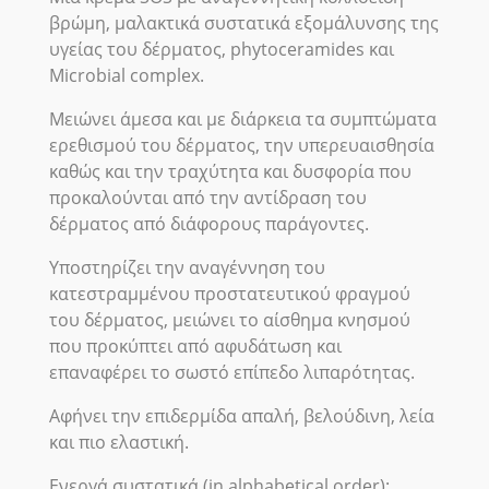
βρώμη, μαλακτικά συστατικά εξομάλυνσης της
υγείας του δέρματος, phytoceramides και
Microbial complex.
Μειώνει άμεσα και με διάρκεια τα συμπτώματα
ερεθισμού του δέρματος, την υπερευαισθησία
καθώς και την τραχύτητα και δυσφορία που
προκαλούνται από την αντίδραση του
δέρματος από διάφορους παράγοντες.
Υποστηρίζει την αναγέννηση του
κατεστραμμένου προστατευτικού φραγμού
του δέρματος, μειώνει το αίσθημα κνησμού
που προκύπτει από αφυδάτωση και
επαναφέρει το σωστό επίπεδο λιπαρότητας.
Αφήνει την επιδερμίδα απαλή, βελούδινη, λεία
και πιο ελαστική.
Ενεργά συστατικά (in alphabetical order):