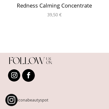
Redness Calming Concentrate
39,50
€
iconabeautyspot