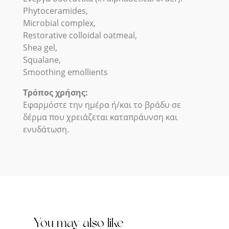
Phytoceramides,
Microbial complex,
Restorative colloidal oatmeal,
Shea gel,
Squalane,
Smoothing emollients
Τρόπος χρήσης:
Εφαρμόστε την ημέρα ή/και το βράδυ σε
δέρμα που χρειάζεται καταπράυνση και
ενυδάτωση.
You may also like