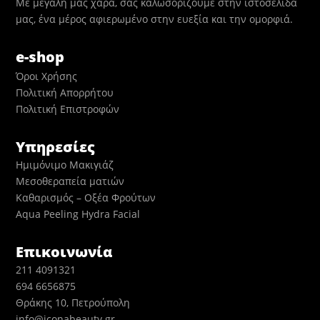
Με μεγάλη μας χαρά, σας καλωσορίζουμε στην ιστοσελίδα
μας, ένα μέρος αφιερωμένο στην ευεξία και την ομορφιά.
e-shop
Όροι Χρήσης
Πολιτική Απορρήτου
Πολιτική Επιστροφών
Υπηρεσίες
Ημιμόνιμο Μακιγιάζ
Μεσοθεραπεία ματιών
Καθαρισμός – Οξέα Φρούτων
Aqua Peeling Hydra Facial
Επικοινωνία
211 4091321
694 6656875
Θράκης 10, Πετρούπολη
info@iconabeauty.gr