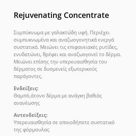
Rejuvenating Concentrate
Συμπύκνωμα με γαλακτώδη υφή. Περιέχει
συμπυκνωμένα και αναζωογονητικά ενεργά
συστατικά. Μειώνει τις επιφανειακές ρυτίδες,
ενυδατώνει, θρέφει και αναζωογονεί το δέρμα.
Μειώνει επίσης την υπερευαισθησία του
δέρματος σε δυσμενείς εξωτερικούς
παράγοντες.
Ενδείξεις:
Θαμπό,άτονο δέρμα με ανάγκη βαθιάς
ανανέωσης
Αντενδείξεις:
Υπερευαισθησία σε οποιοδήποτε συστατικό
της φόρμουλας