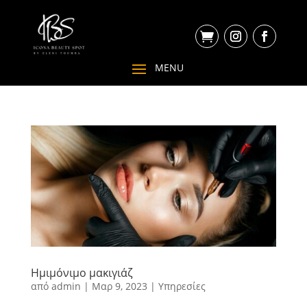

Ημιμόνιμο μακιγιάζ
από
admin
|
Μαρ 9, 2023
|
Υπηρεσίες