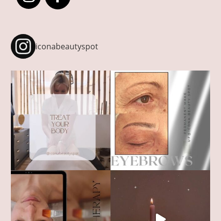
iconabeautyspot