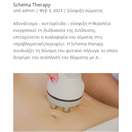
Schema Therapy
από
admin
|
Φεβ 3, 2023
|
Σύσφιξη σώματος
Αδυνάτισμα – κυτταρίτιδα – σύσφιξη Η θεραπεία
ενεργοποιεί τη διαδικασία της λιπόλυσης,
επιταχύνεται η κυκλοφορία του αίματος στις
«προβληματικέςπεριοχές». Η Schema therapy
συνδυάζει τη δύναμη του φυτικού πήλινγκ, το οποίο
διεγείρει την ανάπλαση του δέρματος με 4...