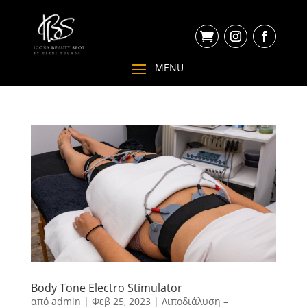

Body Tone Electro Stimulator
από
admin
|
Φεβ 25, 2023
|
Λιποδιάλυση –