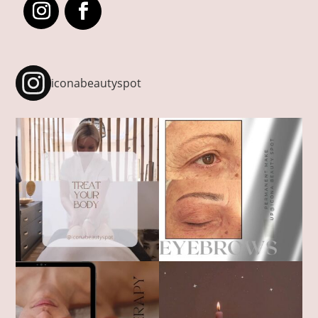
iconabeautyspot