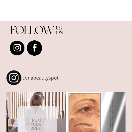
iconabeautyspot