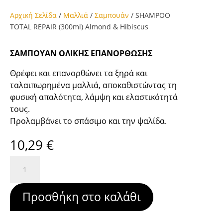
Αρχική Σελίδα
/
Μαλλιά
/
Σαμπουάν
/ SHAMPOO
TOTAL REPAIR (300ml) Almond & Hibiscus
ΣΑΜΠΟΥΑΝ ΟΛΙΚΗΣ ΕΠΑΝΟΡΘΩΣΗΣ
Θρέφει και επανορθώνει τα ξηρά και
ταλαιπωρημένα μαλλιά, αποκαθιστώντας τη
φυσική απαλότητα, λάμψη και ελαστικότητά
τους.
Προλαμβάνει το σπάσιμο και την ψαλίδα.
10,29
€
SHAMPOO
TOTAL
REPAIR
Προσθήκη στο καλάθι
(300ml)
Almond
&