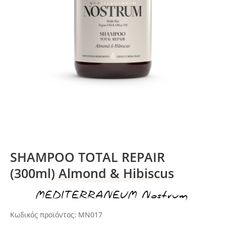
SHAMPOO TOTAL REPAIR
(300ml) Almond & Hibiscus
MEDITERRANEUM Nostrum
ικέτα:
Κωδικός προϊόντος:
MN017