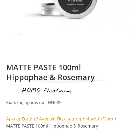
MATTE PASTE 100ml
Hippophae & Rosemary
HOMO Nostrum
ικέτα:
Κωδικός προϊόντος:
HN009
Αρχική Σελίδα
/
Ανδρική Περιποίηση
/
Μαλλιά/Γένια
/
MATTE PASTE 100ml Hippophae & Rosemary