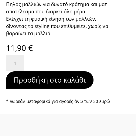
Πηλός μαλλιών για δυνατό κράτημα και ματ
αποτέλεσμα που διαρκεί όλη μέρα.
Ελέγχει τη φυσική κίνηση των μαλλιών,
δίνοντας το styling που επιθυμείτε, χωρίς να
βαραίνει τα μαλλιά.
11,90
€
MATTE
PASTE
100ml
Προσθήκη στο καλάθι
Hippophae
&
Rosemary
ποσότητα
* Δωρεάν μεταφορικά για αγορές άνω των 30 ευρώ