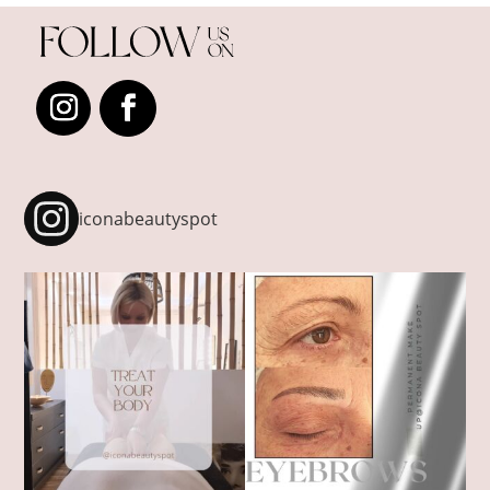
iconabeautyspot