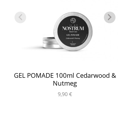
GEL POMADE 100ml Cedarwood &
Nutmeg
9,90
€