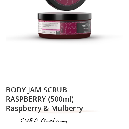
BODY JAM SCRUB
RASPBERRY (500ml)
Raspberry & Mulberry
CURA Nostrum
ικέτα: