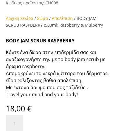
Κωδικός προϊόντος:
CN008
Αρχική Σελίδα
/
Σώμα
/
Απολέπιση
/ BODY JAM
SCRUB RASPBERRY (500ml) Raspberry & Mulberry
BODY JAM SCRUB RASPBERRY
Κάντε ένα δώρο στην επιδερμίδα σας και
αναζωογονήστε την με το body jam scrub με
άρωμα raspberry.
Απομακρύνει τα νεκρά κύτταρα του δέρματος,
εξασφαλίζοντας βαθιά απολέπιση.
Mε έντονο άρωμα που σας ταξιδεύει.
Travel your mind and your body!
18,00
€
BODY
JAM