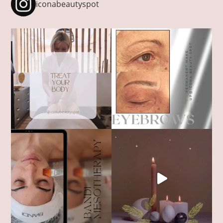
iconabeautyspot